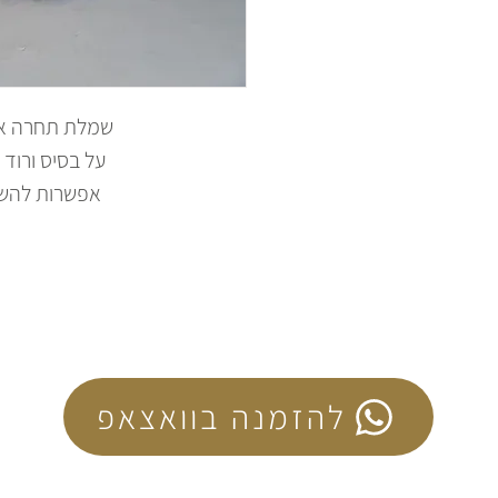
שמלת תחרה או
על בסיס ורוד 
אפשרות להש
להזמנה בוואצאפ