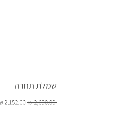
שמלת תחרה
מחיר
 ‏2,690.00 ‏₪ 
רגיל