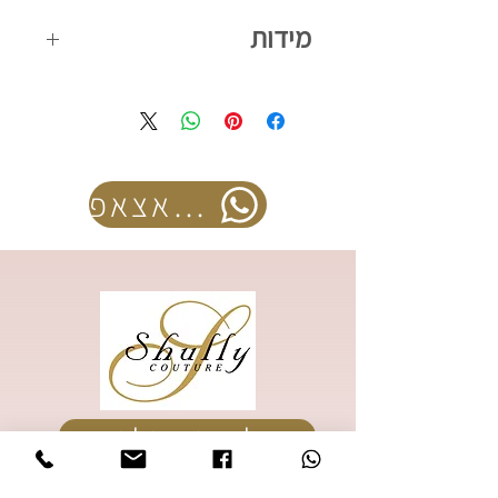
מידות
קיים במידות 42-52
להזמנה בוואצאפ
להזמנת קטלוג