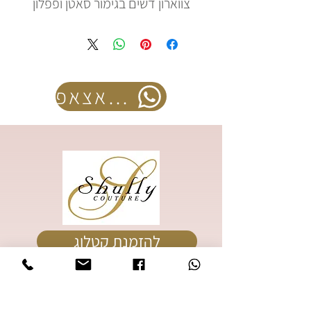
צווארון דשים בגימור סאטן ופפלון
להזמנה בוואצאפ
להזמנת קטלוג