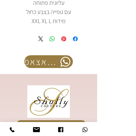
עליונית פתוחה
עם גופייה בצבע כחול
מידות XXL XL L
להזמנה בוואצאפ
להזמנת קטלוג