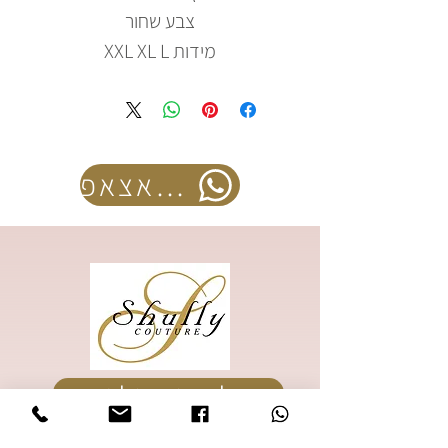
צבע שחור
מידות XXL XL L
להזמנה בוואצאפ
להזמנת קטלוג