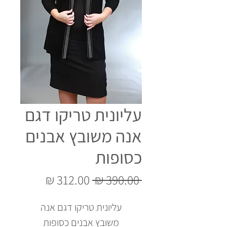
עליונית טריקו דגם
אנה משובץ אבנים
כסופות
מחיר
מחיר
 ‏390.00 ‏₪ 
רגיל
מבצע
עליונית טריקו דגם אנה
משובץ אבנים כסופות