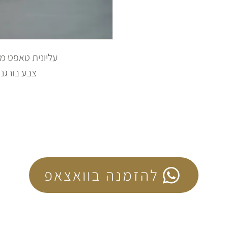
עליונית טאפט 
צבע בורגנד
להזמנה בוואצאפ