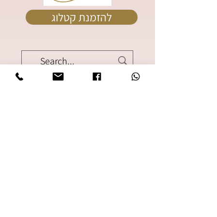
להזמנת קטלוג
0502334373
shulys122@gmail.com
זכריה 8 בני ברק קומה 1
שעות פתיחה
א' - ה' 10:00-14:00
17:00-20:00