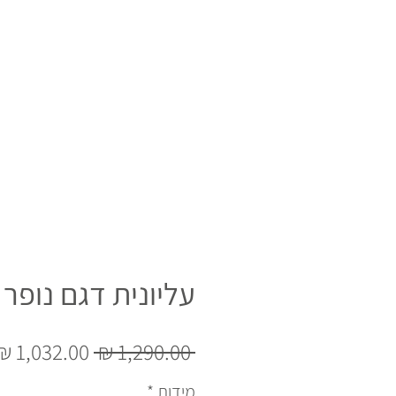
עליונית דגם נופר
מחיר
 ‏1,290.00 ‏₪ 
רגיל
מידות
*