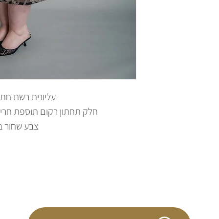
עליונית רשת חתך
חלק תחתון רקום תוספת חריז
צבע שחור בי