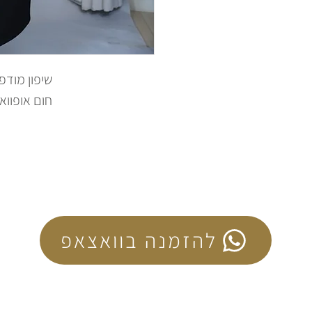
שיפון מוד
חום אופווא
להזמנה בוואצאפ