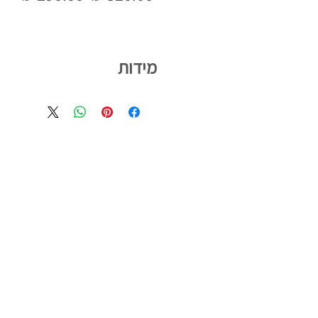
רגיל
מבצ
מידות
קיים במידות 42-50