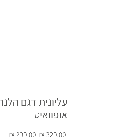
עליונית דגם הלנה
אופוואיט
מחיר
מחי
 ‏320.00 ‏₪ 