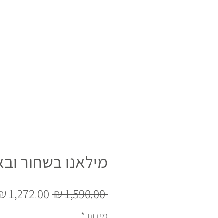
מילאנו בשחור ובאו
מחיר
 ‏1,590.00 ‏₪ 
רגיל
מידות
*