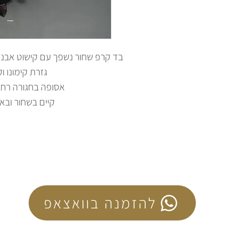
בד קרפ שחור נשפך עם קישוט אבני
גזרת קימונו ו
אסופה בחגורה רח
קיים בשחור ובאו
להזמנה בוואצאפ