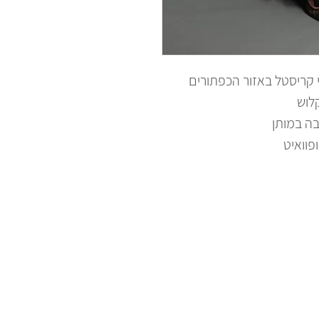
 קריסטל באזור הכפתורים
קלוש
בה במותן
פוואיט