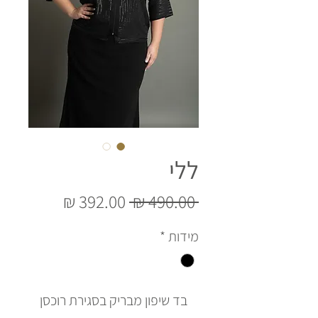
ללי
מחיר
מחיר
 ‏490.00 ‏₪ 
רגיל
מבצע
מידות
*
בד שיפון מבריק בסגירת רוכסן