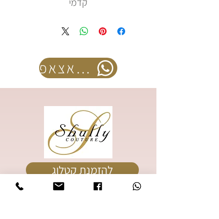
קדמי
להזמנה בוואצאפ
להזמנת קטלוג