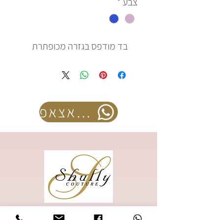
צבע
*
בד מודפס בגזרה מכופתרת
להזמנה בוואצאפ
להזמנת קטלוג