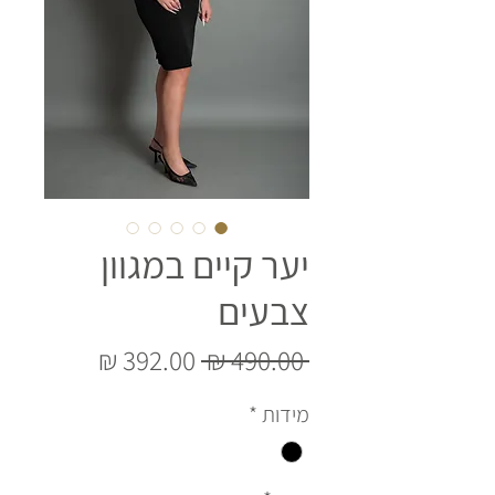
יער קיים במגוון
צבעים
מחיר
מחיר
 ‏490.00 ‏₪ 
רגיל
מבצע
מידות
*