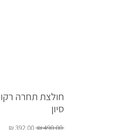
חולצת תחרה רקו
סיון
מחיר
מחי
 ‏490.00 ‏₪ 