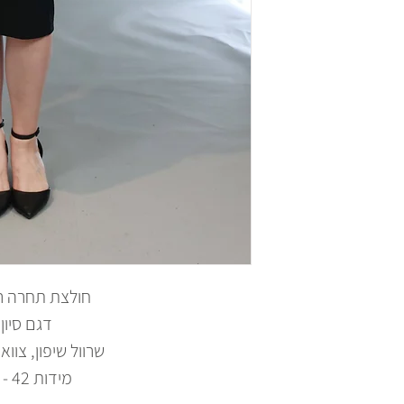
חולצת תחרה ר
דגם סיון
שרוול שיפון, צוואר
מידות 42 - 56