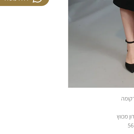
קומה
ון מכווץ