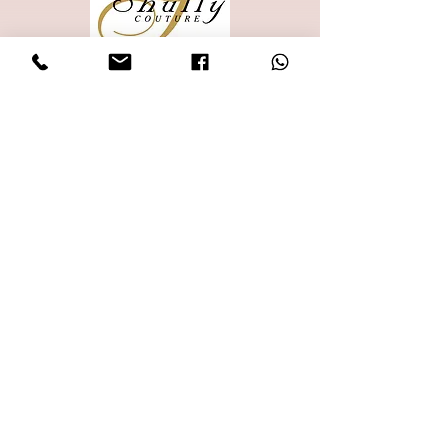
להזמנת קטלוג
0502334373
shulys122@gmail.com
זכריה 8 בני ברק קומה 1
שעות פתיחה
א' - ה' 10:00-14:00