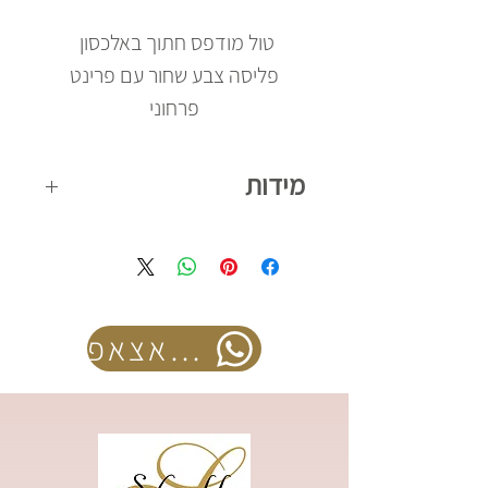
טול מודפס חתוך באלכסון
פליסה צבע שחור עם פרינט
פרחוני
מידות
קיימת במידות 42-56
להזמנה בוואצאפ